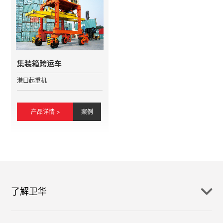
集装箱跨运车
港口起重机
产品详情 >
案例
了解卫华