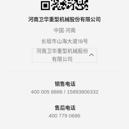
河南卫华重型机械股份有限公司
中国·河南
长垣市山海大道18号
河南卫华重型机械股份
有限公司
销售电话
400 005 8886 / 15893806332
售后电话
400 779 0686