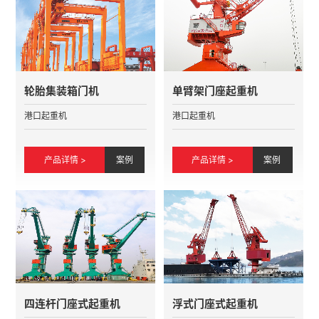
轮胎集装箱门机
单臂架门座起重机
港口起重机
港口起重机
产品详情 >
案例
产品详情 >
案例
四连杆门座式起重机
浮式门座式起重机