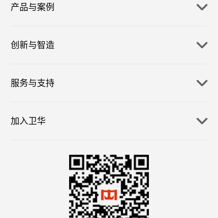
产品与案例
创新与智造
服务与支持
加入卫华