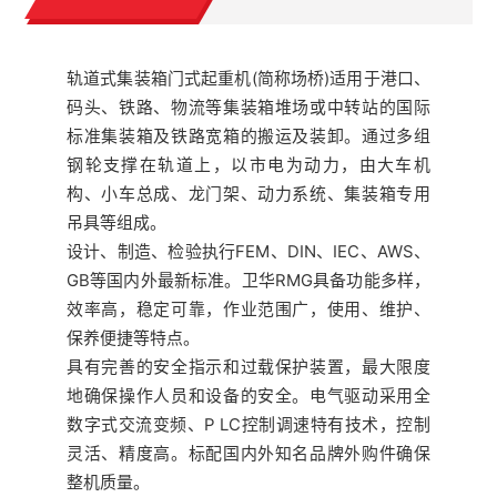
轨道式集装箱门式起重机(简称场桥)适用于港口、
码头、铁路、物流等集装箱堆场或中转站的国际
标准集装箱及铁路宽箱的搬运及装卸。通过多组
钢轮支撑在轨道上，以市电为动力，由大车机
构、小车总成、龙门架、动力系统、集装箱专用
吊具等组成。
设计、制造、检验执行FEM、DIN、IEC、AWS、
GB等国内外最新标准。卫华RMG具备功能多样，
效率高，稳定可靠，作业范围广，使用、维护、
保养便捷等特点。
具有完善的安全指示和过载保护装置，最大限度
地确保操作人员和设备的安全。电气驱动采用全
数字式交流变频、P LC控制调速特有技术，控制
灵活、精度高。标配国内外知名品牌外购件确保
整机质量。