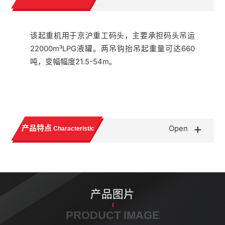
该起重机用于京沪重工码头，主要承担码头吊运
22000m³LPG液罐。两吊钩抬吊起重量可达660
吨，变幅幅度21.5-54m。
+
产品特点
Open
Characteristic
产品图片
PRODUCT IMAGE