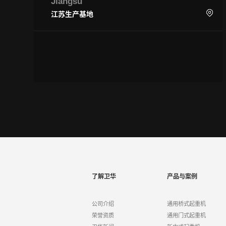
Jiangsu
江苏生产基地
了解卫华
产品与案例
公司介绍
通用桥式起重机
荣誉资质
通用门式起重机