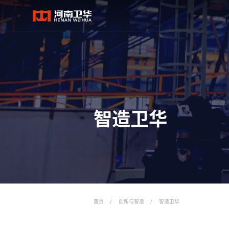
智造卫华
首页
/
创新与智造
/
智造卫华