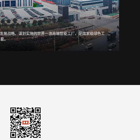
发展战略，谋划实施的世界一流高端智能工厂，是国家级绿色工
卫华
台套。
件的