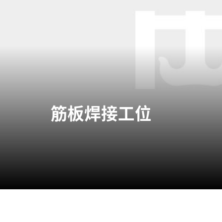
筋板焊接工位