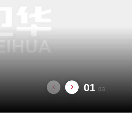
01
03