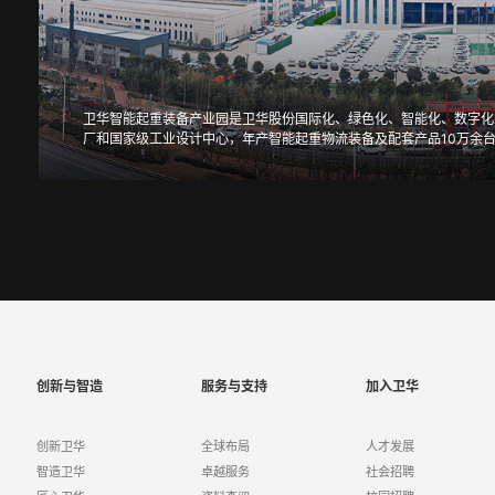
卫华智能起重装备产业园是卫华股份国际化、绿色化、智能化、数字化
厂和国家级工业设计中心，年产智能起重物流装备及配套产品10万余
创新与智造
服务与支持
加入卫华
创新卫华
全球布局
人才发展
智造卫华
卓越服务
社会招聘