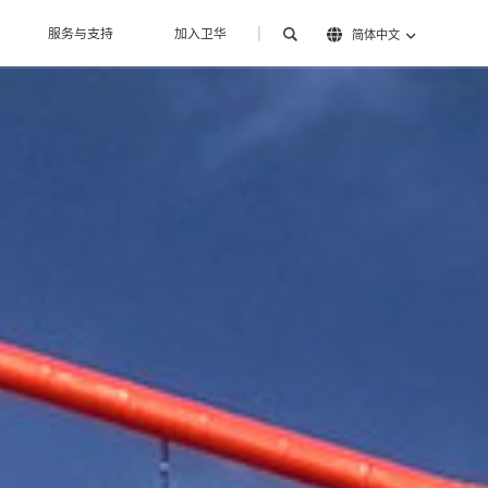
服务与支持
加入卫华
|
简体中文