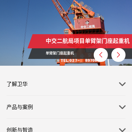
中交二航局项目单臂架门座起重机
单臂架门座起重机
了解卫华
产品与案例
创新与智造