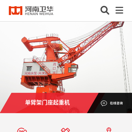
单臂架门座起重机
在线咨询