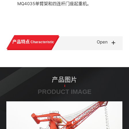
MQ4035单臂架和四连杆门座起重机。
+
产品特点
Open
Characteristic
产品图片
PRODUCT IMAGE