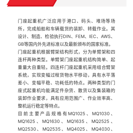
门座起重机广泛应用于港口、码头、堆场等场
所，完成船舶和车辆载货的装卸、转载作业。其
设计、制造、检验执行DIN、FEM、IEC、AWS、
GB等国内外先进标准以及最新颁布的国家标准。
门座起重机根据臂架结构形式，分为单臂架和四
连杆两种类型。单臂架门座起重机结构简单、起
重量大自重轻。四连杆门座起重机采用组合臂架
系统，实现变幅过程货物水平移动，具有水平落
差小、变幅平稳、功耗低的特点。两种类型的门
座式起重机均能满足件杂货、散货以及集装箱的
装卸作业要求，具有应用范围广、作业效率高、
整机运行稳定等特点。
目前主要产品规格有MQ1025、MQ1030、
MQ1625、MQ1630、MQ1635、MQ2525、
MQ2530、MQ2535、MQ4025、MQ4030、