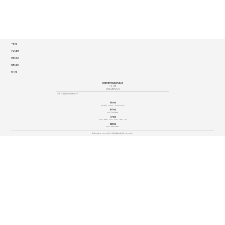
了解卫华
产品与案例
创新与智造
服务与支持
加入卫华
河南卫华重型机械股份有限公司
中国·河南
长垣市山海大道18号
河南卫华重型机械股份有限公司
销售电话
400 005 8886 / 15893806332
售后电话
400 779 0686
人才热线
0373 - 8882 997 / 0373 - 2157 608
举报电话
0373 - 8887 684
版权所有 Copyright © 2011-2023 河南卫华重型机械股份有限公司
豫ICP备17031246号-1