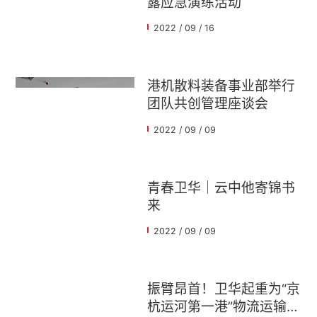
露应急演练活动
2022 / 09 / 16
港机散料装备事业部举行
团队共创管理座谈会
2022 / 09 / 09
青春卫华｜云中他寄锦书
来
2022 / 09 / 09
振臂昂首！卫华起重为“京
杭运河第一港”物流运输保