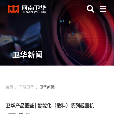
卫华新闻
首页
/
了解卫华
/
卫华新闻
​卫华产品图鉴 | 智能化（散料）系列起重机