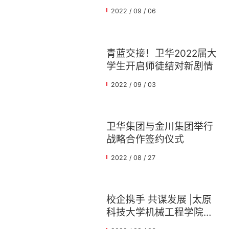
驾护航！
2022 / 09 / 06
青蓝交接！卫华2022届大
学生开启师徒结对新剧情
2022 / 09 / 03
卫华集团与金川集团举行
战略合作签约仪式
2022 / 08 / 27
校企携手 共谋发展 |太原
科技大学机械工程学院党
委书记赵宇、院长李玉贵