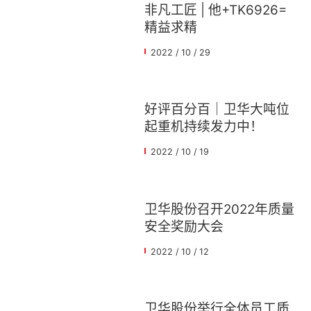
非凡工匠 | 他+TK6926=
精益求精
2022 / 10 / 29
好评百分百｜卫华大吨位
起重机持续发力中！
2022 / 10 / 19
卫华股份召开2022年质量
安全奖励大会
2022 / 10 / 12
卫华股份举行全体员工质