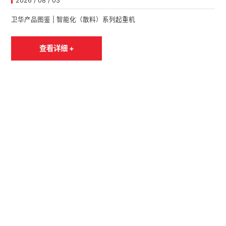
2026 / 08 / 03
​卫华产品图鉴 | 智能化（散料）系列起重机
查看详细 +