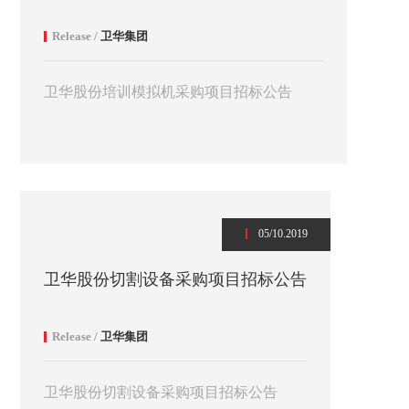
Release /
卫华集团
卫华股份培训模拟机采购项目招标公告
05/10.2019
卫华股份切割设备采购项目招标公告
Release /
卫华集团
卫华股份切割设备采购项目招标公告