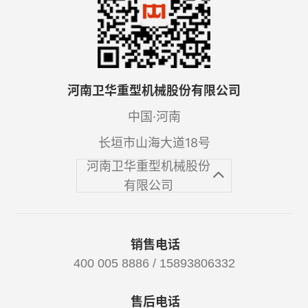
河南卫华重型机械股份有限公司
中国·河南
长垣市山海大道18号
河南卫华重型机械股份
有限公司
销售电话
400 005 8886 / 15893806332
售后电话