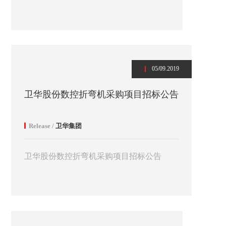
05/09.2019
卫华股份数控折弯机采购项目招标公告
Release /
卫华集团
卫华股份数控折弯机采购项目招标公告