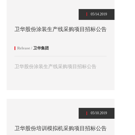
05/14.2019
卫华股份涂装生产线采购项目招标公告
Release /
卫华集团
卫华股份涂装生产线采购项目招标公告
05/10.2019
卫华股份培训模拟机采购项目招标公告