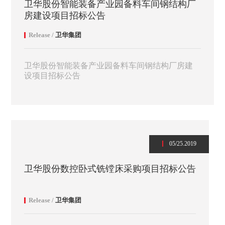
卫华股份智能装备产业园备料车间钢结构厂
房建设项目招标公告
Release /
卫华集团
卫华股份智能装备产业园备料车间钢结构厂房建
设项目招标公告
05/25.2019
卫华股份数控卧式铣镗床采购项目招标公告
Release /
卫华集团