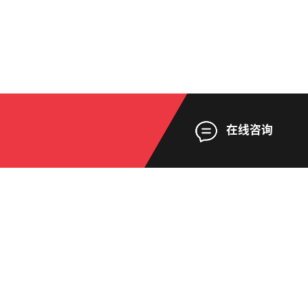
在线咨询
智能化方案
精密生产工艺
NTELLIGENT SCHEME
PRODUCTION PROCESS