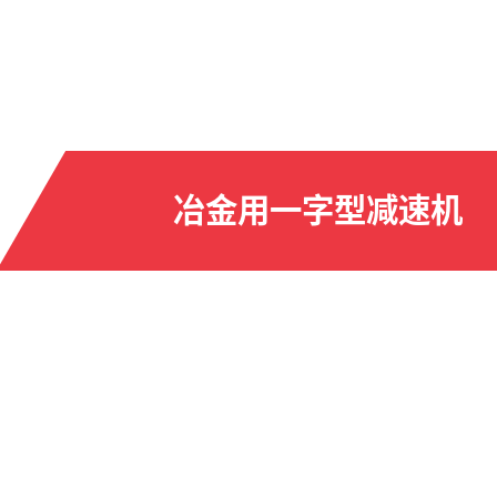
冶金用一字型减速机
务
产品安装服务
E
INSTALLATION SERVICE
I