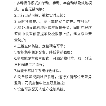
1.多种操作模式如单动、手动、半自动以及就地模
式，自由无缝切换；
2.运行自动可控、数据实时反馈；
3.及时预警提示，高可靠的安全防护。在各运行
机构处均设置机械及感应限位开关，同时在程序
监测中设置预警提示及极限停止点，建立双重安
全防护；
4.三维立体防碰、定位精准可靠；
5.智能集中润滑配备，降低劳动强度；
6.多功能尾车布置形式，可满足物料堆、取、分流
三种输送工艺流程；
7.智能干雾除尘系统绿色环保。
8.设备设置视频监控系统，运行关键部位无死角
监测，司机室和中控室双重监控；
9.设备可选配无人值守控制系统。