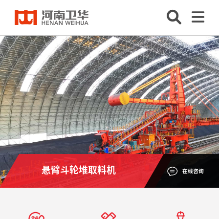
悬臂斗轮堆取料机
在线咨询