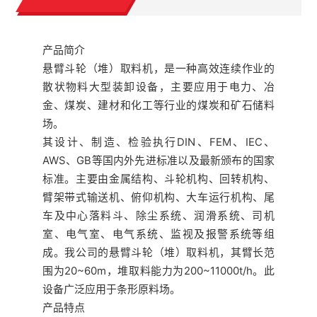
产品简介
悬臂斗轮（堆）取料机，是一种高效连续作业的
散状物料大型装卸设备，主要应用于电力、冶
金、煤炭、建材和化工等行业的煤炭和矿石储料
场。
其设计、制造、检验执行DIN、FEM、IEC、
AWS、GB等国内外先进标准以及最新颁布的国家
标准。主要由金属结构、斗轮机构、回转机构、
臂架带式输送机、俯仰机构、大车运行机构、尾
车及中心落料斗、除尘系统、润滑系统、司机
室、电气室、电气系统、监视及报警系统等组
成。我公司的悬臂斗轮（堆）取料机，其臂长范
围为20~60m，堆取料能力为200~11000t/h。此
设备广泛应用于条形原料场。
产品特点