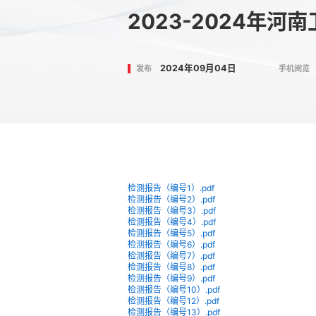
2023-2024年
2024年09月04日
手机阅览
发布
检测报告（编号1）.pdf
检测报告（编号2）.pdf
检测报告（编号3）.pdf
检测报告（编号4）.pdf
检测报告（编号5）.pdf
检测报告（编号6）.pdf
检测报告（编号7）.pdf
检测报告（编号8）.pdf
检测报告（编号9）.pdf
检测报告（编号10）.pdf
检测报告（编号12）.pdf
检测报告（编号13）.pdf