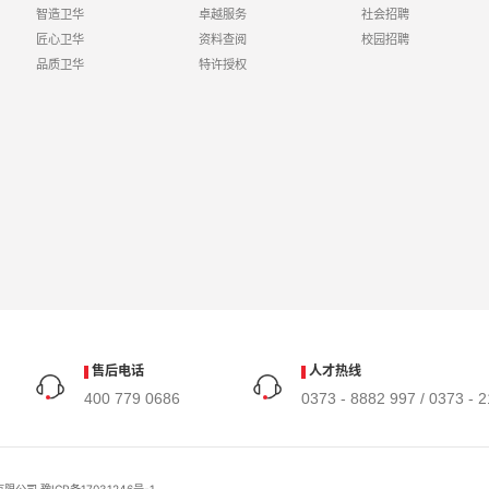
智造卫华
卓越服务
社会招聘
匠心卫华
资料查阅
校园招聘
品质卫华
特许授权
售后电话
人才热线
400 779 0686
0373 - 8882 997 / 0373 - 
股份有限公司
豫ICP备17031246号-1