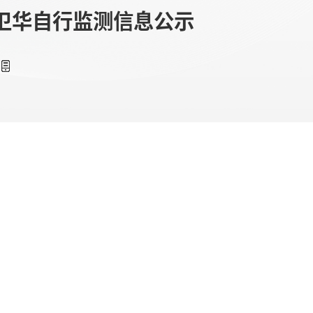
河南卫华自行监测信息公示