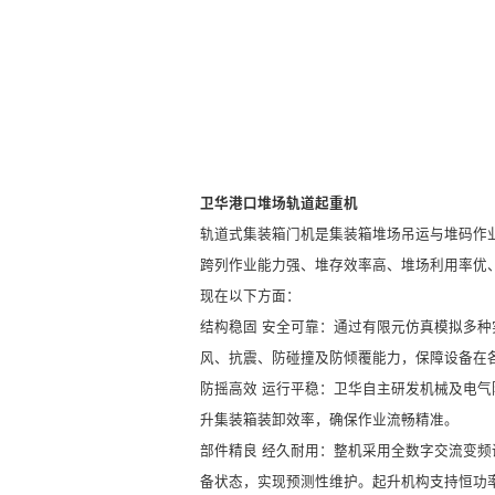
卫华港口堆场轨道起重机
轨道式集装箱门机是集装箱堆场吊运与堆码作
跨列作业能力强、堆存效率高、堆场利用率优
现在以下方面：
结构稳固 安全可靠：通过有限元仿真模拟多
风、抗震、防碰撞及防倾覆能力，保障设备在
防摇高效 运行平稳：卫华自主研发机械及电
升集装箱装卸效率，确保作业流畅精准。
部件精良 经久耐用：整机采用全数字交流变频
备状态，实现预测性维护。起升机构支持恒功