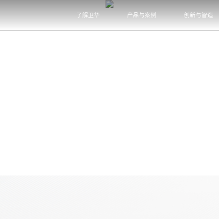
了解卫华
产品与案例
创新与智造