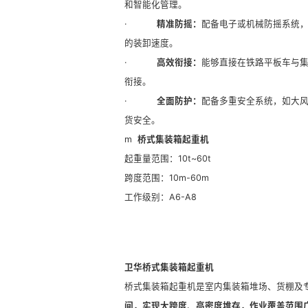
和智能化管理。
·
精准防摇：
配备电子或机械防摇系统
的装卸速度。
·
高效衔接：
能够直接在铁路平板车与集
衔接。
·
全面防护：
配备多重安全系统，如大
货安全。
m
桥式集装箱起重机
起重量范围：10t~60t
跨度范围：10m-60m
工作级别：A6-A8
卫华桥式集装箱起重机
桥式集装箱起重机是室内集装箱堆场、货棚及
间，实现大跨度、高密度堆存，作业覆盖范围