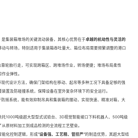
）是集装箱堆场的关键流动装备，其核心优势在于
卓越的机动性与灵活的
移动与转场，特别适用于集装箱吞吐量大、箱位布局需要频繁调整的港口
：
依靠轮胎行走，可实现跨箱区、跨堆场作业，转场便捷；堆场布局柔性
和作业弹性。
等现代设计方法，确保门架结构在移动、起吊等多种工况下具备足够的强
覆装置及防碰撞系统，保障设备在室外复杂环境下的安全运行。
子防摇系统，能有效抑制吊具和集装箱的摆动，实现快速、精准对箱，大
托1000吨级超大型型式试验台、3D视觉智能坡口下料机器人、500吨级
了从原材料加工到成品检测的全流程工艺壁垒。
智能化控制逻辑，形成
“设备强、工艺精、管控严”
的制造优势，其超大型结