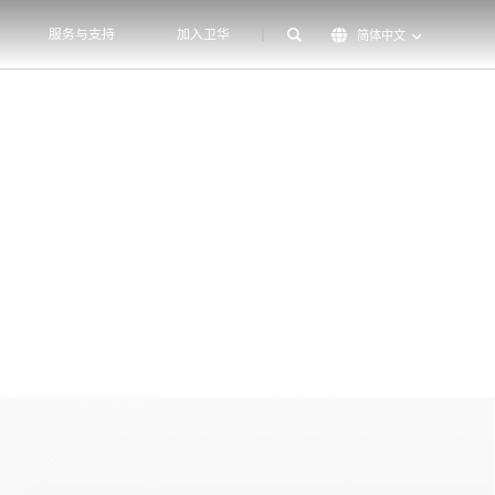
服务与支持
加入卫华
|
简体中文