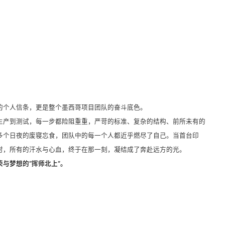
的个人信条，更是整个墨西哥项目团队的奋斗底色。
生产到测试，每一步都险阻重重，严苛的标准、复杂的结构、前所未有的
多个日夜的废寝忘食，团队中的每一个人都近乎燃尽了自己。当首台印
出厂区时，所有的汗水与心血，终于在那一刻，凝结成了奔赴远方的光。
与梦想的“挥师北上”。