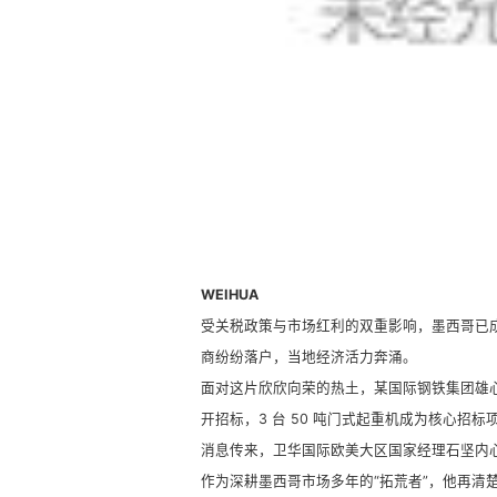
WEIHUA
受关税政策与市场红利的双重影响，墨西哥已
商纷纷落户，当地经济活力奔涌。
面对这片欣欣向荣的热土，某国际钢铁集团雄心
开招标，3 台 50 吨门式起重机成为核心招标
消息传来，卫华国际欧美大区国家经理石坚内
作为深耕墨西哥市场多年的“拓荒者”，他再清