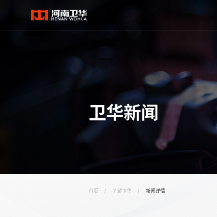
卫华新闻
首页
/
了解卫华
/
新闻详情