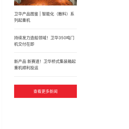
​卫华产品图鉴 | 智能化（散料）系
列起重机
​持续发力造船领域！卫华350吨门
机交付在即
​新产品 新赛道！卫华桥式集装箱起
重机顺利投运
查看更多新闻