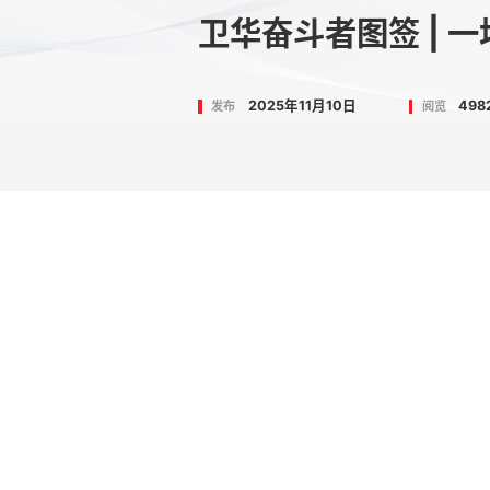
卫华奋斗者图签 | 
2025年11月10日
498
发布
阅览