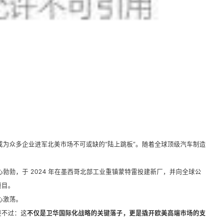
成为众多企业进军北美市场不可或缺的“陆上跳板”。随着全球顶级汽车制造
勃勃，于 2024 年在墨西哥北部工业重镇蒙特雷投建新厂，并向全球公
项目。
心激荡。
楚不过：这
不仅是卫华国际化战略的关键落子，更是撬开欧美高端市场的支