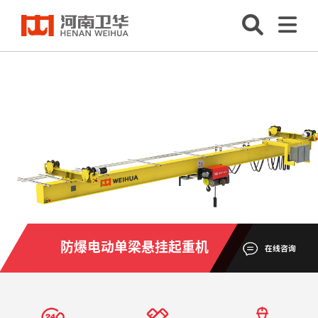
防爆电动单梁悬挂起重机
在线咨询