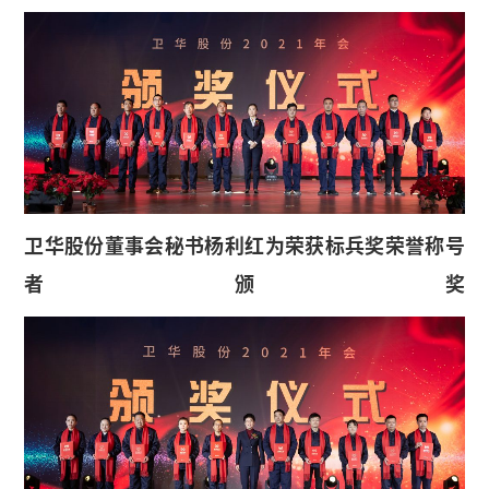
卫华股份董事会秘书杨利红为荣获标兵奖荣誉称号
者颁奖