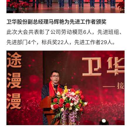
卫华股份副总经理马辉艳为先进工作者颁奖
此次大会共表彰了公司劳动模范6人，先进班组、
先进部门4个，标兵奖22人，先进工作者29人。