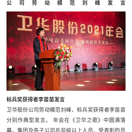
公司劳动模范刘峰发言
标兵奖获得者李苗苗发言
卫华股份公司劳动模范刘峰、标兵奖获得者李苗苗
分别作典型发言。 年会在《卫华之歌》中圆满落
幕。集团及各子公司总监级以上人员、受表彰的员