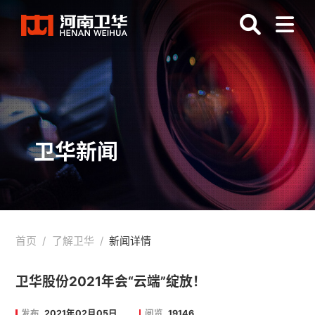
卫华新闻
首页
/
了解卫华
/
新闻详情
卫华股份2021年会“云端”绽放！
发布
2021年02月05日
阅览
19146