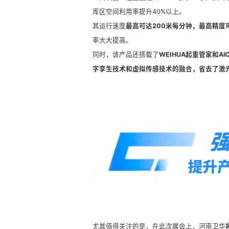
库区空间利用率提升40%以上。
其运行速度
最高可达200米每分钟，最高精度
率大大提高。
同时，该产品还搭载了
WEIHUA
起重管家和Al
字孪生技术和虚拟传感技术的融合，省去了激
尤其值得关注的是，在此次展会上，河南卫华