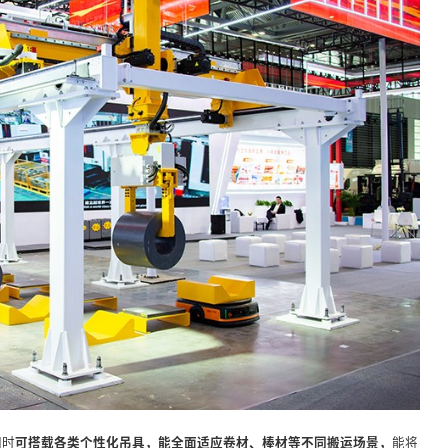
同时
可搭载各类个性化吊具，能全面适应卷材、棒材等不同搬运场景，
能将