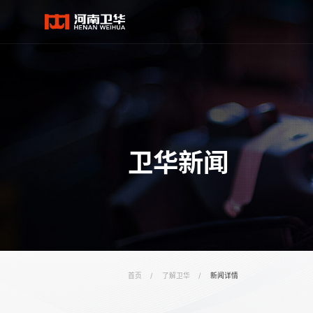
卫华新闻
首页
/
了解卫华
/
新闻详情