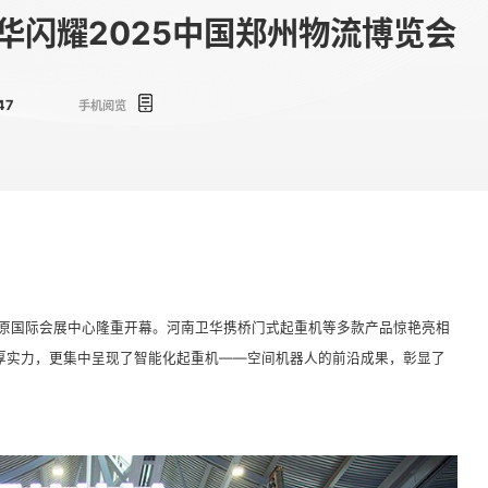
华闪耀2025中国郑州物流博览会
47
手机阅览
州中原国际会展中心隆重开幕。河南卫华携桥门式起重机等多款产品惊艳亮相
厚实力，更集中呈现了智能化起重机——空间机器人的前沿成果，彰显了