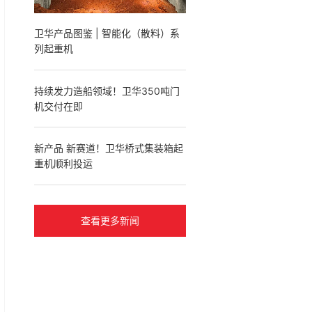
​卫华产品图鉴 | 智能化（散料）系
列起重机
​持续发力造船领域！卫华350吨门
机交付在即
​新产品 新赛道！卫华桥式集装箱起
重机顺利投运
查看更多新闻